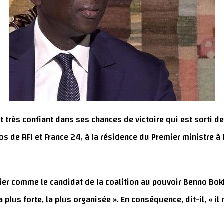
at très confiant dans ses chances de victoire qui est sorti 
ros de RFI et France 24, à la résidence du Premier ministre à 
ier comme le candidat de la coalition au pouvoir Benno Bok
 la plus forte, la plus organisée ». En conséquence, dit-il, « 