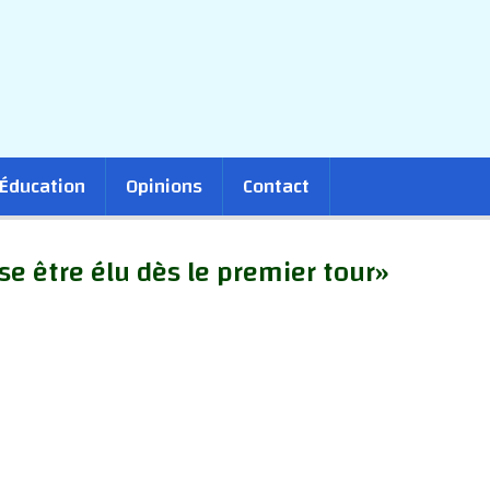
Éducation
Opinions
Contact
e être élu dès le premier tour»