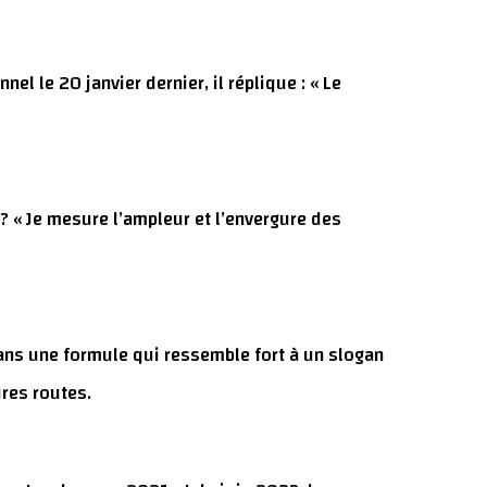
el le 20 janvier dernier, il réplique : « Le
? « Je mesure l’ampleur et l’envergure des
 dans une formule qui ressemble fort à un slogan
ures routes.