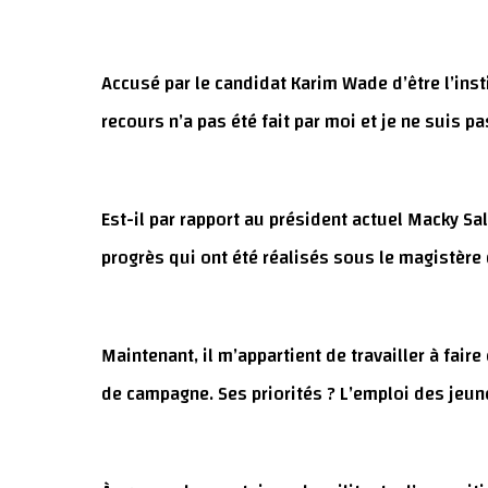
Accusé par le candidat Karim Wade d’être l’insti
recours n’a pas été fait par moi et je ne suis p
Est-il par rapport au président actuel Macky Sa
progrès qui ont été réalisés sous le magistère 
Maintenant, il m’appartient de travailler à fai
de campagne. Ses priorités ? L’emploi des jeune