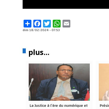
Share
Facebook
Twitter
WhatsApp
Email
dim 18/02/2024 - 07:53
plus...
La Justice à l’ère du numérique et
Prési