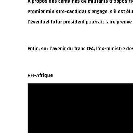
À propos des centaines de militants d’opposi
Premier ministre-candidat s’engage, s’il est élu
l’éventuel futur président pourrait faire preuv
Enfin, sur l’avenir du franc CFA, l’ex-ministre 
RFI-Afrique