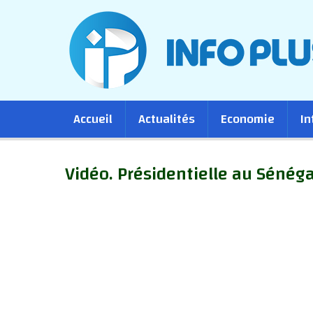
Main
Accueil
Actualités
Economie
In
navigation
Vidéo. Présidentielle au Sénég