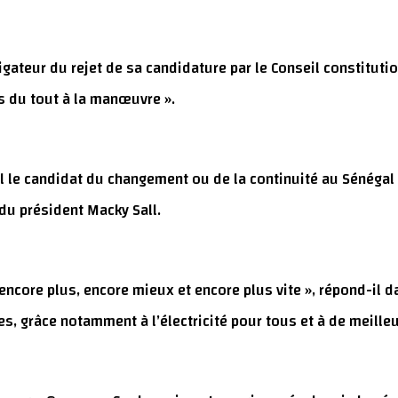
gateur du rejet de sa candidature par le Conseil constitutionn
as du tout à la manœuvre ».
ll le candidat du changement ou de la continuité au Sénégal 
du président Macky Sall.
re encore plus, encore mieux et encore plus vite », répond-il
s, grâce notamment à l’électricité pour tous et à de meille