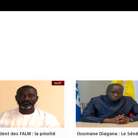
dent des FALM : la priorité
Ousmane Diagana : Le Séné