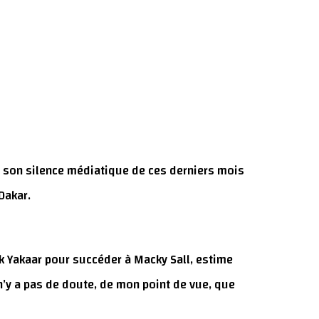
de son silence médiatique de ces derniers mois
Dakar.
k Yakaar pour succéder à Macky Sall, estime
il n’y a pas de doute, de mon point de vue, que