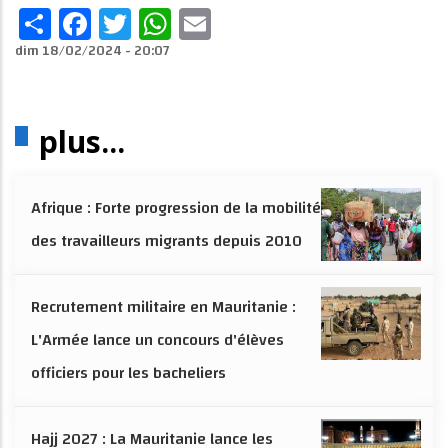
Share
Facebook
Twitter
WhatsApp
Email
dim 18/02/2024 - 20:07
plus...
Afrique : Forte progression de la mobilité
des travailleurs migrants depuis 2010
Recrutement militaire en Mauritanie :
L'Armée lance un concours d'élèves
officiers pour les bacheliers
Hajj 2027 : La Mauritanie lance les