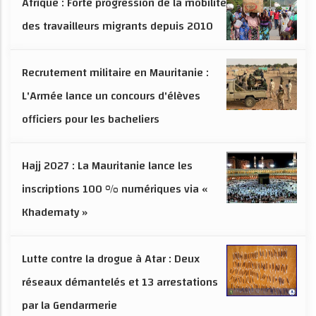
Afrique : Forte progression de la mobilité
des travailleurs migrants depuis 2010
Recrutement militaire en Mauritanie :
L'Armée lance un concours d'élèves
officiers pour les bacheliers
Hajj 2027 : La Mauritanie lance les
inscriptions 100 % numériques via «
Khadematy »
Lutte contre la drogue à Atar : Deux
réseaux démantelés et 13 arrestations
par la Gendarmerie