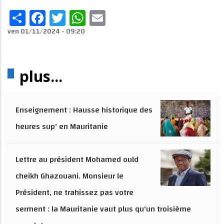
Share
Facebook
Twitter
WhatsApp
Email
ven 01/11/2024 - 09:20
plus...
Enseignement : Hausse historique des
heures sup' en Mauritanie
Lettre au président Mohamed ould
cheikh Ghazouani. Monsieur le
Président, ne trahissez pas votre
serment : la Mauritanie vaut plus qu'un troisième