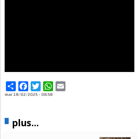
Share
Facebook
Twitter
WhatsApp
Email
mar 18/02/2025 - 08:58
plus...