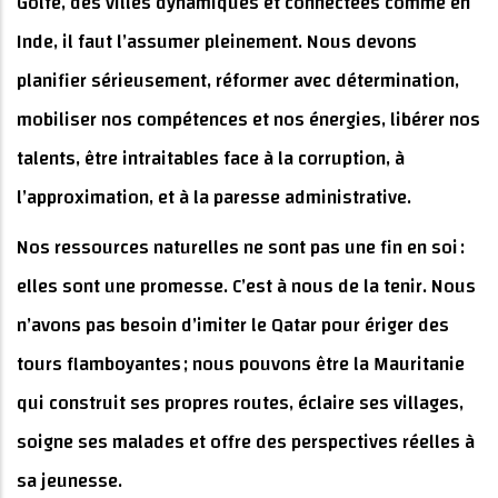
Golfe, des villes dynamiques et connectées comme en
Inde, il faut l’assumer pleinement. Nous devons
planifier sérieusement, réformer avec détermination,
mobiliser nos compétences et nos énergies, libérer nos
talents, être intraitables face à la corruption, à
l’approximation, et à la paresse administrative.
Nos ressources naturelles ne sont pas une fin en soi :
elles sont une promesse. C’est à nous de la tenir. Nous
n’avons pas besoin d’imiter le Qatar pour ériger des
tours flamboyantes ; nous pouvons être la Mauritanie
qui construit ses propres routes, éclaire ses villages,
soigne ses malades et offre des perspectives réelles à
sa jeunesse.