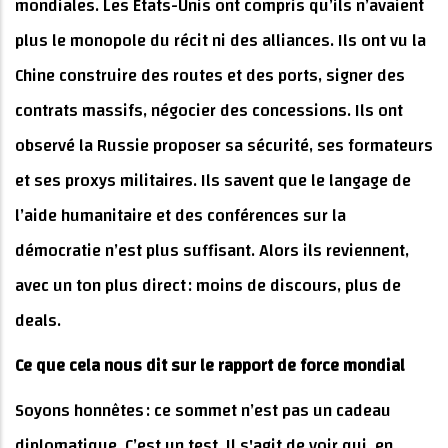
mondiales. Les États-Unis ont compris qu’ils n’avaient
plus le monopole du récit ni des alliances. Ils ont vu la
Chine construire des routes et des ports, signer des
contrats massifs, négocier des concessions. Ils ont
observé la Russie proposer sa sécurité, ses formateurs
et ses proxys militaires. Ils savent que le langage de
l’aide humanitaire et des conférences sur la
démocratie n’est plus suffisant. Alors ils reviennent,
avec un ton plus direct : moins de discours, plus de
deals.
Ce que cela nous dit sur le rapport de force mondial
Soyons honnêtes : ce sommet n’est pas un cadeau
diplomatique. C’est un test. Il s'agit de voir qui, en