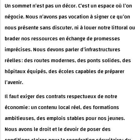
Un sommet n’est pas un décor. C’est un espace où l’on
négocie. Nous n’avons pas vocation à signer ce qu’on
nous présente sans discuter, ni à louer notre littoral ou
brader nos ressources en échange de promesses
imprécises. Nous devons parler d’infrastructures
réelles : des routes modernes, des ponts solides, des
hôpitaux équipés, des écoles capables de préparer
l’avenir.
Il faut exiger des contrats respectueux de notre
économie : un contenu local réel, des formations
ambitieuses, des emplois stables pour nos jeunes.
Nous avons le droit et le devoir de poser des