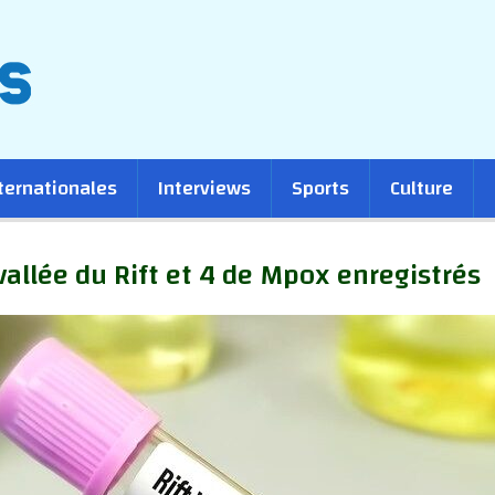
ternationales
Interviews
Sports
Culture
 vallée du Rift et 4 de Mpox enregistrés