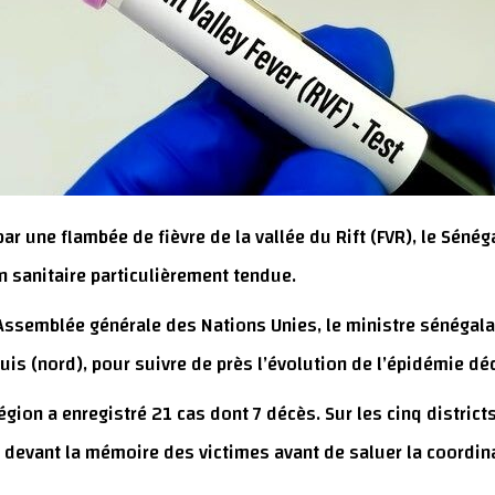
ar une flambée de fièvre de la vallée du Rift (FVR), le Séné
on sanitaire particulièrement tendue.
ᵉ Assemblée générale des Nations Unies, le ministre sénégalai
is (nord), pour suivre de près l’évolution de l’épidémie décl
égion a enregistré 21 cas dont 7 décès. Sur les cinq districts
né devant la mémoire des victimes avant de saluer la coordin