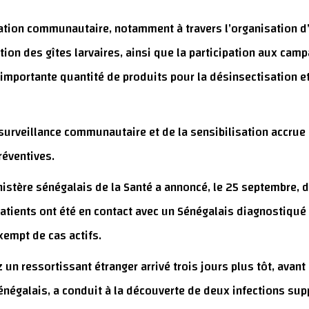
lisation communautaire, notamment à travers l’organisation 
ction des gîtes larvaires, ainsi que la participation aux c
e importante quantité de produits pour la désinsectisation e
 surveillance communautaire et de la sensibilisation accrue
réventives.
 ministère sénégalais de la Santé a annoncé, le 25 septembr
patients ont été en contact avec un Sénégalais diagnostiqué
xempt de cas actifs.
 un ressortissant étranger arrivé trois jours plus tôt, avant
négalais, a conduit à la découverte de deux infections su