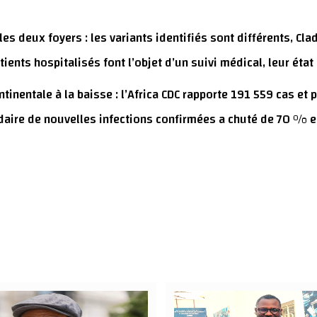
 les deux foyers : les variants identifiés sont différents, Cl
ents hospitalisés font l’objet d’un suivi médical, leur état 
tinentale à la baisse : l’Africa CDC rapporte 191 559 cas et
aire de nouvelles infections confirmées a chuté de 70 % e