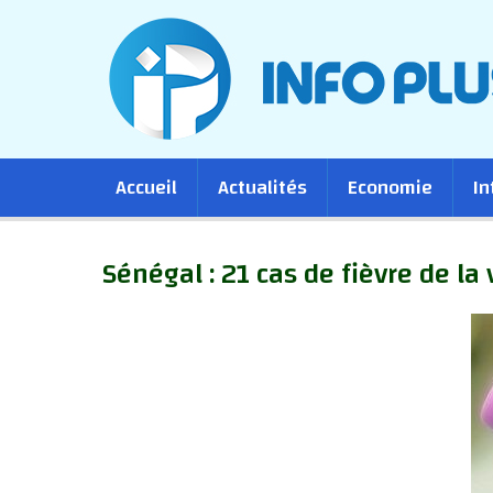
Main
Accueil
Actualités
Economie
In
navigation
Sénégal : 21 cas de fièvre de la