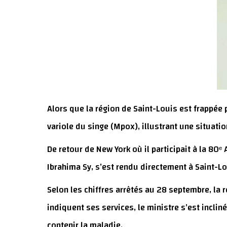
Alors que la région de Saint-Louis est frappée p
variole du singe (Mpox), illustrant une situati
De retour de New York où il participait à la 80
Ibrahima Sy, s’est rendu directement à Saint-Lou
Selon les chiffres arrêtés au 28 septembre, la r
indiquent ses services, le ministre s’est incli
contenir la maladie.