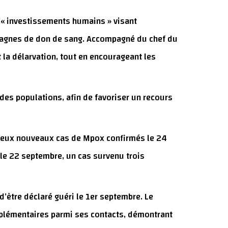
d’« investissements humains » visant
ampagnes de don de sang. Accompagné du chef du
t la délarvation, tout en encourageant les
 des populations, afin de favoriser un recours
e, deux nouveaux cas de Mpox confirmés le 24
 le 22 septembre, un cas survenu trois
 d’être déclaré guéri le 1er septembre. Le
pplémentaires parmi ses contacts, démontrant