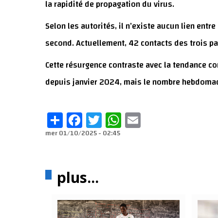
la rapidité de propagation du virus.
Selon les autorités, il n’existe aucun lien entre
second. Actuellement, 42 contacts des trois pati
Cette résurgence contraste avec la tendance con
depuis janvier 2024, mais le nombre hebdomad
Share
Facebook
Twitter
WhatsApp
Email
mer 01/10/2025 - 02:45
plus...