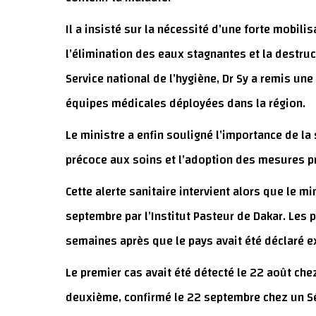
Il a insisté sur la nécessité d’une forte mobi
l’élimination des eaux stagnantes et la destru
Service national de l’hygiène, Dr Sy a remis un
équipes médicales déployées dans la région.
Le ministre a enfin souligné l’importance de la
précoce aux soins et l’adoption des mesures p
Cette alerte sanitaire intervient alors que le
septembre par l’Institut Pasteur de Dakar. Les 
semaines après que le pays avait été déclaré e
Le premier cas avait été détecté le 22 août chez
deuxième, confirmé le 22 septembre chez un Sé