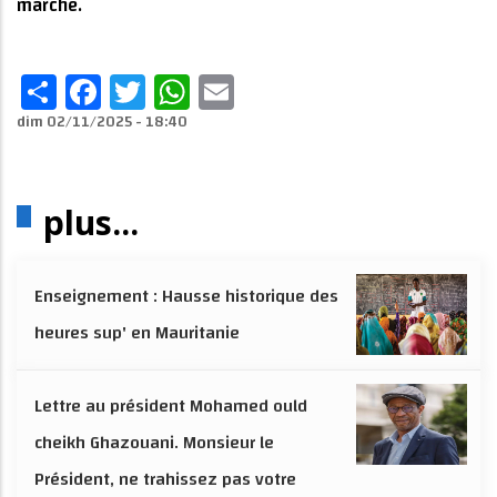
marché.
Share
Facebook
Twitter
WhatsApp
Email
dim 02/11/2025 - 18:40
plus...
Enseignement : Hausse historique des
heures sup' en Mauritanie
Lettre au président Mohamed ould
cheikh Ghazouani. Monsieur le
Président, ne trahissez pas votre