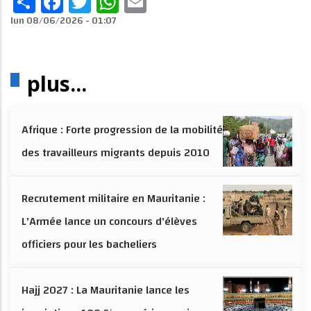
Share
Facebook
Twitter
WhatsApp
Email
lun 08/06/2026 - 01:07
plus...
Afrique : Forte progression de la mobilité
des travailleurs migrants depuis 2010
Recrutement militaire en Mauritanie :
L'Armée lance un concours d'élèves
officiers pour les bacheliers
Hajj 2027 : La Mauritanie lance les