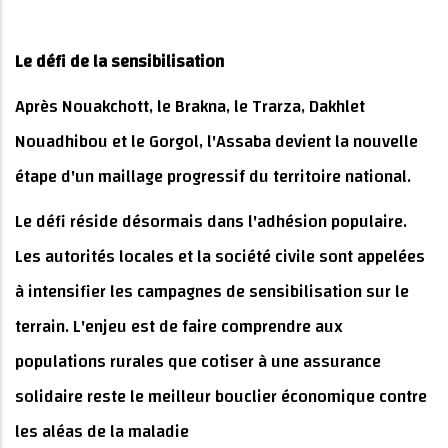
Le défi de la sensibilisation
Après Nouakchott, le Brakna, le Trarza, Dakhlet
Nouadhibou et le Gorgol, l'Assaba devient la nouvelle
étape d'un maillage progressif du territoire national.
Le défi réside désormais dans l'adhésion populaire.
Les autorités locales et la société civile sont appelées
à intensifier les campagnes de sensibilisation sur le
terrain. L'enjeu est de faire comprendre aux
populations rurales que cotiser à une assurance
solidaire reste le meilleur bouclier économique contre
les aléas de la maladie