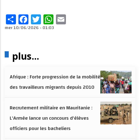
Share
Facebook
Twitter
WhatsApp
Email
mer 10/06/2026 - 01:03
plus...
Afrique : Forte progression de la mobilité
des travailleurs migrants depuis 2010
Recrutement militaire en Mauritanie :
L'Armée lance un concours d'élèves
officiers pour les bacheliers