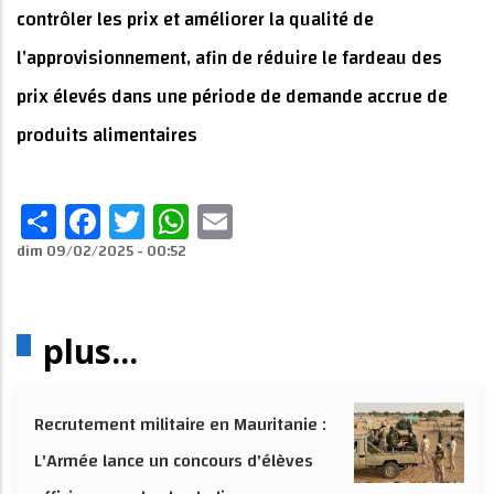
contrôler les prix et améliorer la qualité de
l’approvisionnement, afin de réduire le fardeau des
prix élevés dans une période de demande accrue de
produits alimentaires
Share
Facebook
Twitter
WhatsApp
Email
dim 09/02/2025 - 00:52
plus...
Recrutement militaire en Mauritanie :
L'Armée lance un concours d'élèves