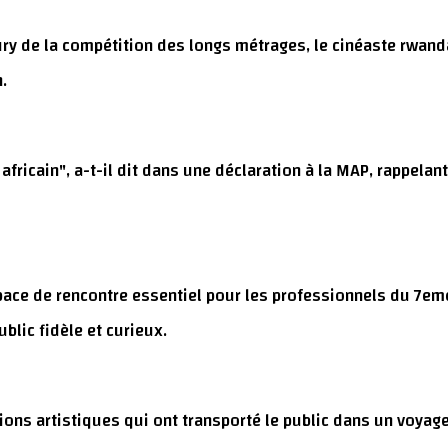
ury de la compétition des longs métrages, le cinéaste rwand
.
 africain", a-t-il dit dans une déclaration à la MAP, rappela
space de rencontre essentiel pour les professionnels du 7em
ublic fidèle et curieux.
ons artistiques qui ont transporté le public dans un voyage