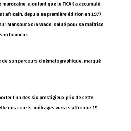
e marocaine, ajoutant que le FICAK a accumulé,
t africain, depuis sa première édition en 1977.
teur Mansour Sora Wade, salué pour sa maîtrise
 son honneur.
le de son parcours cinématographique, marqué
rter l’un des six prestigieux prix de cette
ielle des courts-métrages verra s’affronter 15