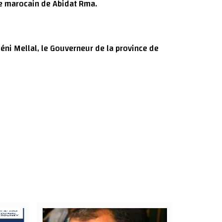
e marocain de Abidat Rma.
Béni Mellal, le Gouverneur de la province de