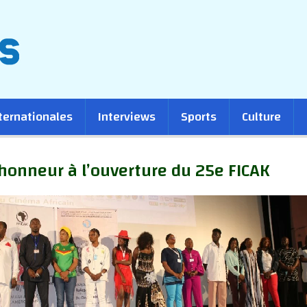
ternationales
Interviews
Sports
Culture
’honneur à l’ouverture du 25e FICAK