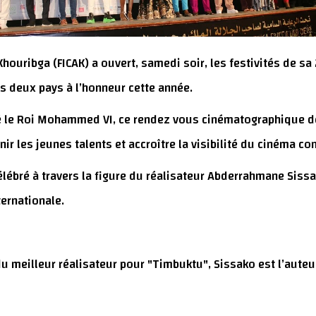
 Khouribga (FICAK) a ouvert, samedi soir, les festivités de 
es deux pays à l’honneur cette année.
 le Roi Mohammed VI, ce rendez vous cinématographique de
 les jeunes talents et accroître la visibilité du cinéma con
élébré à travers la figure du réalisateur Abderrahmane Sissa
ernationale.
 du meilleur réalisateur pour "Timbuktu", Sissako est l’aut