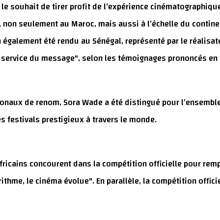
e souhait de tirer profit de l’expérience cinématographiqu
 non seulement au Maroc, mais aussi à l’échelle du continen
également été rendu au Sénégal, représenté par le réalisa
au service du message", selon les témoignages prononcés en
tionaux de renom, Sora Wade a été distingué pour l’ensemb
festivals prestigieux à travers le monde.
ricains concourent dans la compétition officielle pour rempo
rithme, le cinéma évolue". En parallèle, la compétition offic