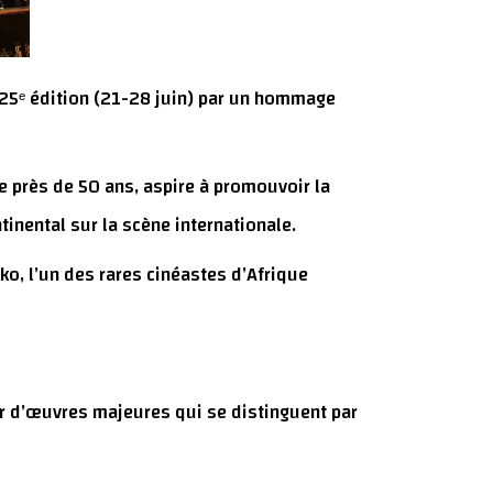
sa 25ᵉ édition (21-28 juin) par un hommage
 près de 50 ans, aspire à promouvoir la
tinental sur la scène internationale.
ko, l’un des rares cinéastes d’Afrique
eur d’œuvres majeures qui se distinguent par