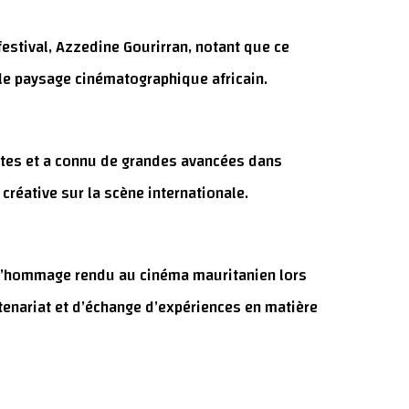
estival, Azzedine Gourirran, notant que ce
 le paysage cinématographique africain.
antes et a connu de grandes avancées dans
éative sur la scène internationale.
 l’hommage rendu au cinéma mauritanien lors
rtenariat et d’échange d’expériences en matière