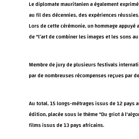
Le diplomate mauritanien a également exprimé l
au fil des décennies, des expériences réussies,
Lors de cette cérémonie, un hommage appuyé a 
de "l’art de combiner les images et les sons 
Membre de jury de plusieurs festivals interna
par de nombreuses récompenses reçues par des 
Au total, 15 longs-métrages issus de 12 pays af
édition, placée sous le thème "Du griot à l'algo
films issus de 13 pays africains.