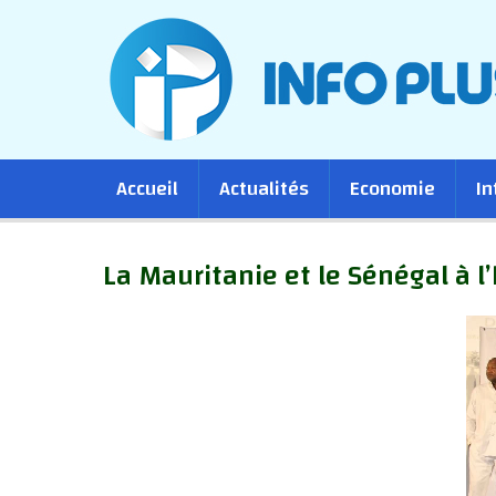
Main
Accueil
Actualités
Economie
In
navigation
La Mauritanie et le Sénégal à l