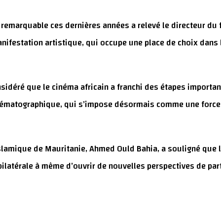
emarquable ces dernières années a relevé le directeur du f
manifestation artistique, qui occupe une place de choix dans
onsidéré que le cinéma africain a franchi des étapes import
ématographique, qui s’impose désormais comme une force cr
Islamique de Mauritanie, Ahmed Ould Bahia, a souligné que
 bilatérale à même d’ouvrir de nouvelles perspectives de pa