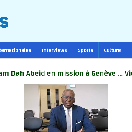
ternationales
Interviews
Sports
Culture
ram Dah Abeid en mission à Genève ... V