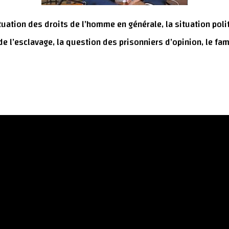
uation des droits de l’homme en générale, la situation poli
 de l’esclavage, la question des prisonniers d’opinion, le f