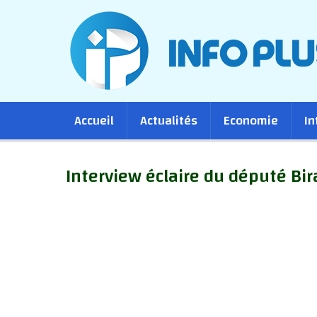
Main
Accueil
Actualités
Economie
In
navigation
Interview éclaire du député Bi