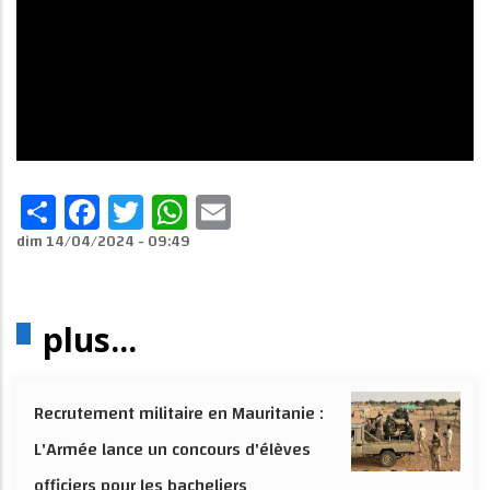
Share
Facebook
Twitter
WhatsApp
Email
dim 14/04/2024 - 09:49
plus...
Recrutement militaire en Mauritanie :
L'Armée lance un concours d'élèves
officiers pour les bacheliers