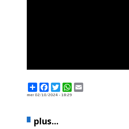
Share
Facebook
Twitter
WhatsApp
Email
mer 02/10/2024 - 18:29
plus...