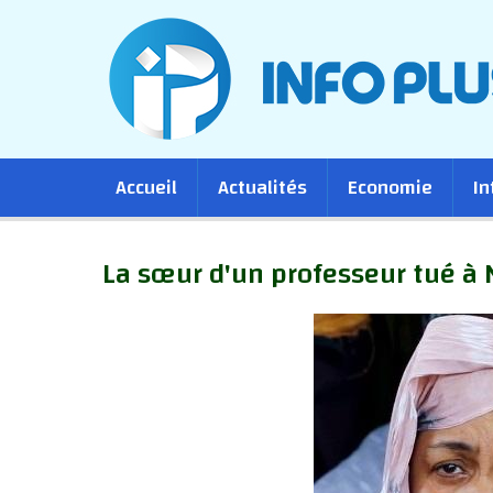
Main
Accueil
Actualités
Economie
In
navigation
La sœur d'un professeur tué à 