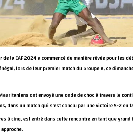
r de la CAF 2024 a commencé de manière rêvée pour les débu
Sénégal, lors de leur premier match du Groupe B, ce dimanch
 Mauritaniens ont envoyé une onde de choc à travers le con
 dans un match qui s'est conclu par une victoire 5-2 en fa
tres à cinq, est entré dans cette rencontre en tant que grand
 approche.