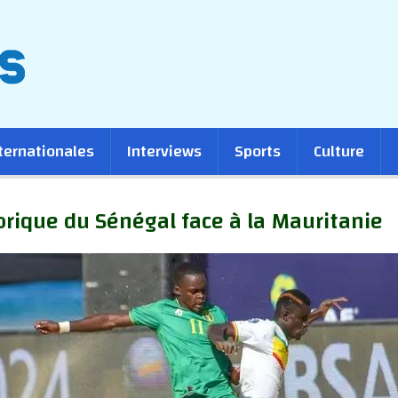
ternationales
Interviews
Sports
Culture
orique du Sénégal face à la Mauritanie