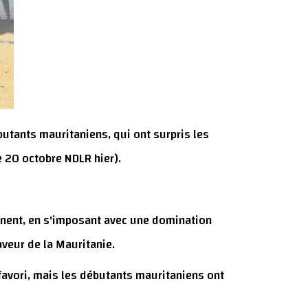
tants mauritaniens, qui ont surpris les
e 20 octobre NDLR hier).
tinent, en s'imposant avec une domination
veur de la Mauritanie.
 favori, mais les débutants mauritaniens ont