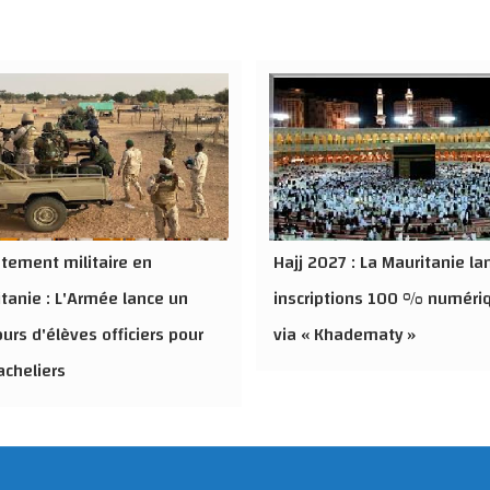
tement militaire en
Hajj 2027 : La Mauritanie la
tanie : L'Armée lance un
inscriptions 100 % numéri
urs d'élèves officiers pour
via « Khadematy »
acheliers