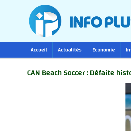
Main
Accueil
Actualités
Economie
In
navigation
CAN Beach Soccer : Défaite hist