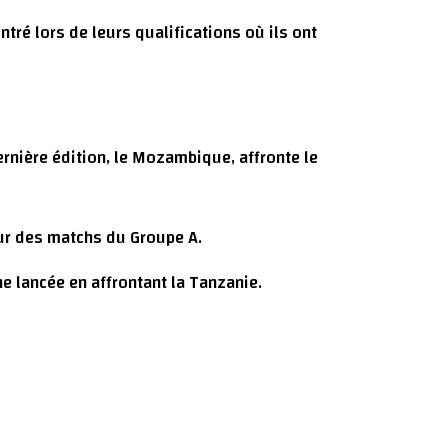
ré lors de leurs qualifications où ils ont
ernière édition, le Mozambique, affronte le
our des matchs du Groupe A.
e lancée en affrontant la Tanzanie.