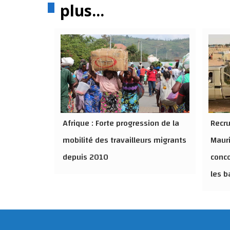
plus...
Afrique : Forte progression de la
Recru
mobilité des travailleurs migrants
Mauri
depuis 2010
conco
les b