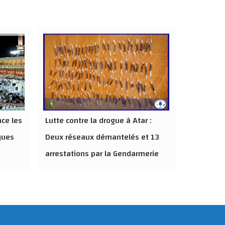
nce les
Lutte contre la drogue à Atar :
ques
Deux réseaux démantelés et 13
arrestations par la Gendarmerie