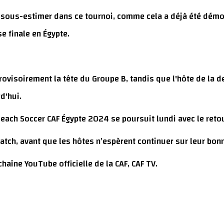
sous-estimer dans ce tournoi, comme cela a déjà été démont
se finale en Égypte.
rovisoirement la tête du Groupe B, tandis que l'hôte de la d
d'hui.
Beach Soccer CAF Égypte 2024 se poursuit lundi avec le ret
tch, avant que les hôtes n’espèrent continuer sur leur bonn
haîne YouTube officielle de la CAF, CAF TV.