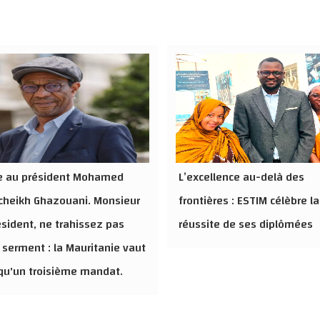
re au président Mohamed
L’excellence au-delà des
cheikh Ghazouani. Monsieur
frontières : ESTIM célèbre la
ésident, ne trahissez pas
réussite de ses diplômées
 serment : la Mauritanie vaut
qu'un troisième mandat.