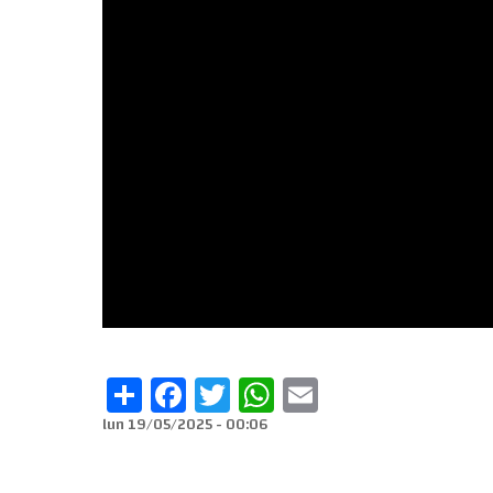
Share
Facebook
Twitter
WhatsApp
Email
lun 19/05/2025 - 00:06