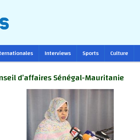
ternationales
Interviews
Sports
Culture
nseil d’affaires Sénégal-Mauritanie