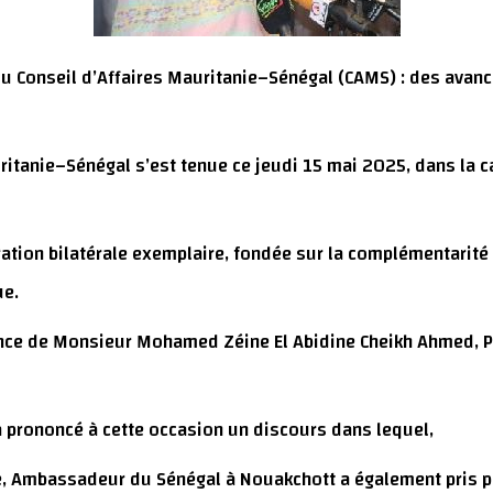
du Conseil d’Affaires Mauritanie–Sénégal (CAMS) : des avan
itanie–Sénégal s’est tenue ce jeudi 15 mai 2025, dans la c
ration bilatérale exemplaire, fondée sur la complémentarité
ue.
ence de Monsieur Mohamed Zéine El Abidine Cheikh Ahmed, Pr
prononcé à cette occasion un discours dans lequel,
e, Ambassadeur du Sénégal à Nouakchott a également pris pa