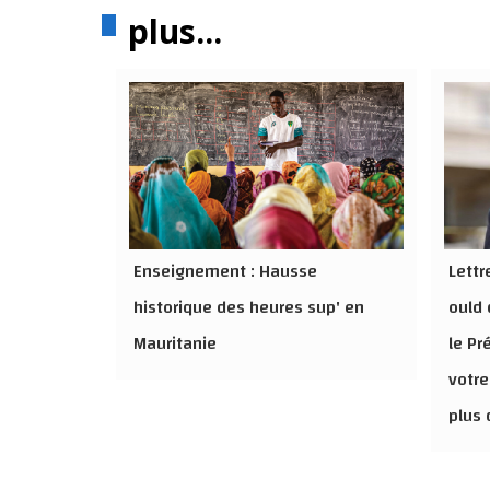
plus...
Enseignement : Hausse
Lett
historique des heures sup' en
ould 
Mauritanie
le Pr
votre
plus 