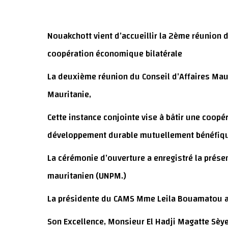
Nouakchott vient d’accueillir la 2ème réunion 
coopération économique bilatérale
La deuxième réunion du Conseil d’Affaires Maur
Mauritanie,
Cette instance conjointe vise à bâtir une coopé
développement durable mutuellement bénéfiq
La cérémonie d’ouverture a enregistré la prés
mauritanien (UNPM.)
La présidente du CAMS Mme Leila Bouamatou a 
Son Excellence, Monsieur El Hadji Magatte Sèy