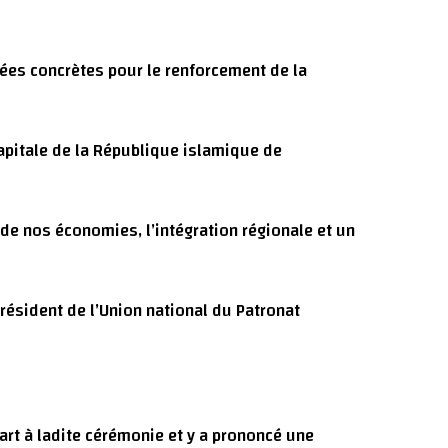
cées concrètes pour le renforcement de la
apitale de la République islamique de
 de nos économies, l’intégration régionale et un
ésident de l’Union national du Patronat
rt à ladite cérémonie et y a prononcé une