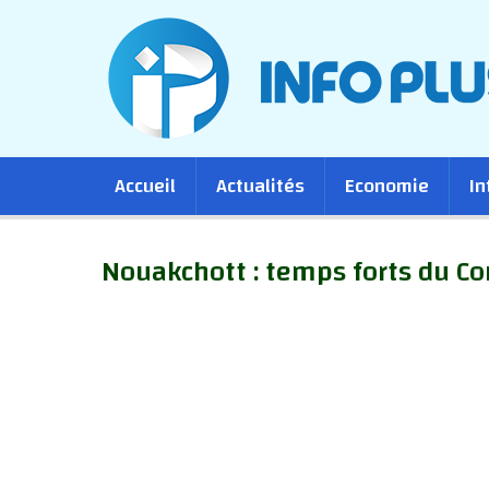
Main
Accueil
Actualités
Economie
In
navigation
Nouakchott : temps forts du Co