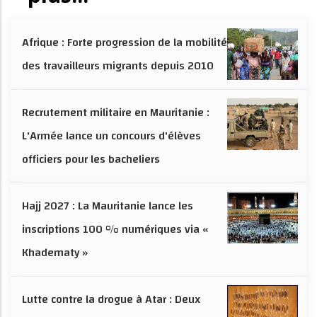
Afrique : Forte progression de la mobilité
des travailleurs migrants depuis 2010
Recrutement militaire en Mauritanie :
L'Armée lance un concours d'élèves
officiers pour les bacheliers
Hajj 2027 : La Mauritanie lance les
inscriptions 100 % numériques via «
Khadematy »
Lutte contre la drogue à Atar : Deux