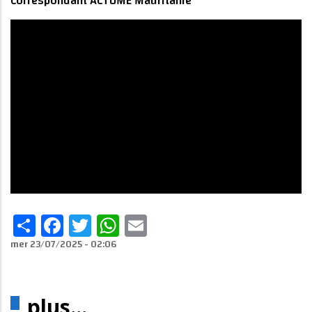
Correspondant ACTUME Mauritanie
Share
Facebook
Twitter
WhatsApp
Email
mer 23/07/2025 - 02:06
plus...