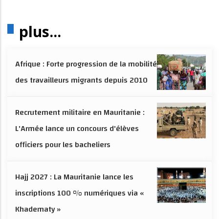
plus...
Afrique : Forte progression de la mobilité
des travailleurs migrants depuis 2010
Recrutement militaire en Mauritanie :
L'Armée lance un concours d'élèves
officiers pour les bacheliers
Hajj 2027 : La Mauritanie lance les
inscriptions 100 % numériques via «
Khadematy »