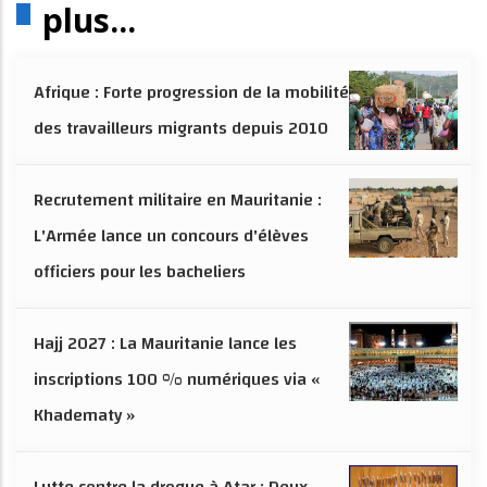
plus...
Afrique : Forte progression de la mobilité
des travailleurs migrants depuis 2010
Recrutement militaire en Mauritanie :
L'Armée lance un concours d'élèves
officiers pour les bacheliers
Hajj 2027 : La Mauritanie lance les
inscriptions 100 % numériques via «
Khadematy »