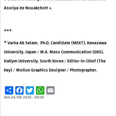
Assriya de Nouakchott ».
***
* Varha Ab Selam, Ph.D. Candidate (MEXT), Kanazawa
University, Japan / M.A. Mass Communication (GKS),
Hallym University, South Korea / Editor-in-Chief (The
Key) / Motion Graphics Designer / Photographer.
Share
Facebook
Twitter
WhatsApp
Email
dim 24/08/2025 - 00:30