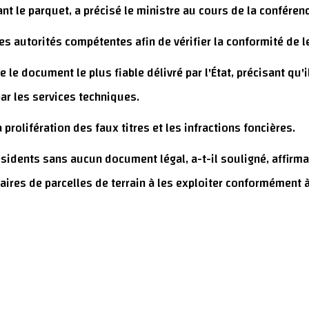
vant le parquet, a précisé le ministre au cours de la confé
es autorités compétentes afin de vérifier la conformité de 
e le document le plus fiable délivré par l'État, précisant qu'
ar les services techniques.
 prolifération des faux titres et les infractions foncières.
ésidents sans aucun document légal, a-t-il souligné, affirm
aires de parcelles de terrain à les exploiter conformément à