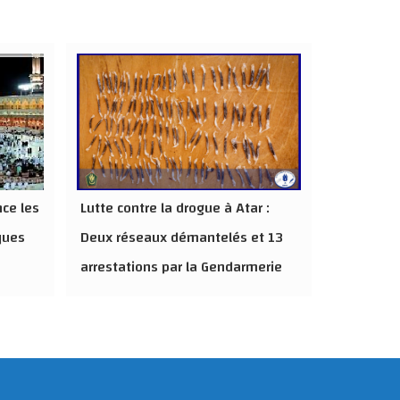
nce les
Lutte contre la drogue à Atar :
ques
Deux réseaux démantelés et 13
arrestations par la Gendarmerie