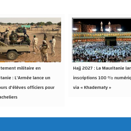
tement militaire en
Hajj 2027 : La Mauritanie la
tanie : L'Armée lance un
inscriptions 100 % numéri
urs d'élèves officiers pour
via « Khadematy »
acheliers