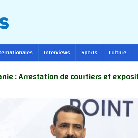
ternationales
Interviews
Sports
Culture
nie : Arrestation de courtiers et expos