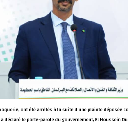
oquerie, ont été arrêtés à la suite d’une plainte déposée con
, a déclaré le porte-parole du gouvernement, El Houssein O