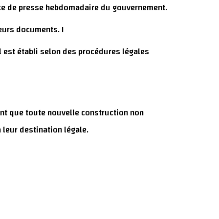
rence de presse hebdomadaire du gouvernement.
leurs documents. I
il est établi selon des procédures légales
ant que toute nouvelle construction non
 leur destination légale.