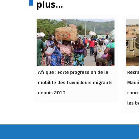
plus...
Afrique : Forte progression de la
Recru
mobilité des travailleurs migrants
Mauri
depuis 2010
conco
les b