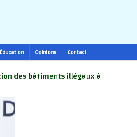
Éducation
Opinions
Contact
ition des bâtiments illégaux à