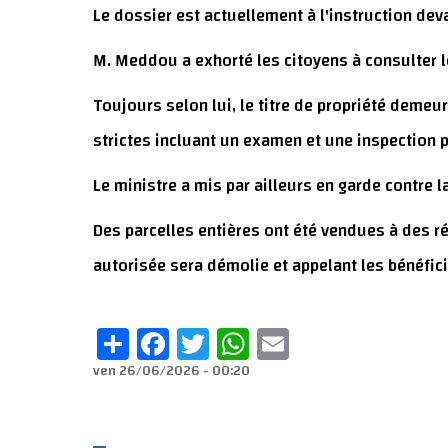
Le dossier est actuellement à l'instruction de
M. Meddou a exhorté les citoyens à consulter l
Toujours selon lui, le titre de propriété demeur
strictes incluant un examen et une inspection p
Le ministre a mis par ailleurs en garde contre la
Des parcelles entières ont été vendues à des r
autorisée sera démolie et appelant les bénéfici
Share
Facebook
Twitter
WhatsApp
Email
ven 26/06/2026 - 00:20