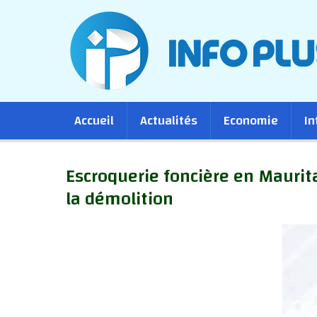
Main
Accueil
Actualités
Economie
In
navigation
Escroquerie foncière en Maurita
la démolition