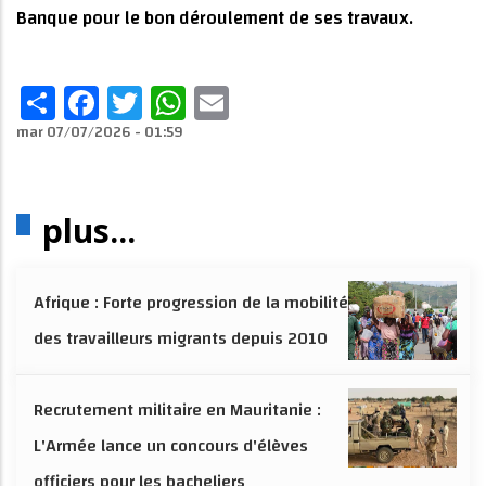
Banque pour le bon déroulement de ses travaux.
Share
Facebook
Twitter
WhatsApp
Email
mar 07/07/2026 - 01:59
plus...
Afrique : Forte progression de la mobilité
des travailleurs migrants depuis 2010
Recrutement militaire en Mauritanie :
L'Armée lance un concours d'élèves
officiers pour les bacheliers