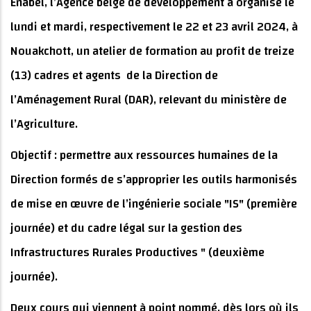
Enabel, l’Agence belge de développement a organisé le
lundi et mardi, respectivement le 22 et 23 avril 2024, à
Nouakchott, un atelier de formation au profit de treize
(13) cadres et agents de la Direction de
l’Aménagement Rural (DAR), relevant du ministère de
l’Agriculture.
Objectif : permettre aux ressources humaines de la
Direction formés de s’approprier les outils harmonisés
de mise en œuvre de l’ingénierie sociale "IS" (première
journée) et du cadre légal sur la gestion des
Infrastructures Rurales Productives " (deuxième
journée).
Deux cours qui viennent à point nommé, dès lors où ils