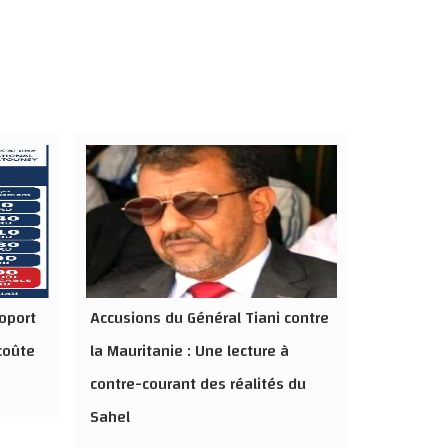
roport
Accusions du Général Tiani contre
coûte
la Mauritanie : Une lecture à
contre-courant des réalités du
Sahel