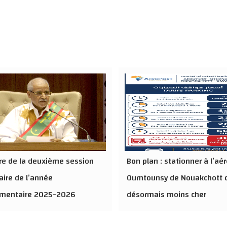
re de la deuxième session
Bon plan : stationner à l’aé
aire de l’année
Oumtounsy de Nouakchott 
ementaire 2025-2026
désormais moins cher