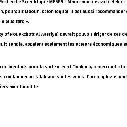
 Recherche Scientifique MESRS / Mauritanie devrait célébrer
n, poursuit Mbouh, selon lequel, il est aussi recommander 
lle plus tard ».
ity of Nouakchott Al Aasriya) devrait pouvoir ériger de ces 
uit Tandia, appelant également les acteurs économiques et
de bienfaits pour la suite », écrit Cheikhna, remerciant « t
is condamner au fatalisme sur les voies d’accomplissement p
tiers avec humilité