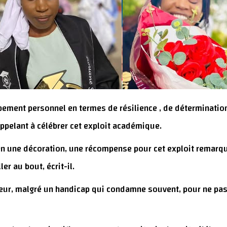
ment personnel en termes de résilience , de détermination, 
ppelant à célébrer cet exploit académique.
en une décoration, une récompense pour cet exploit remar
er au bout, écrit-il.
ur, malgré un handicap qui condamne souvent, pour ne pas d