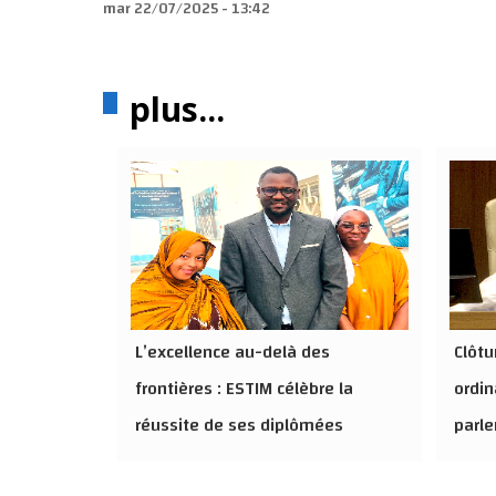
mar 22/07/2025 - 13:42
plus...
L’excellence au-delà des
Clôtu
frontières : ESTIM célèbre la
ordin
réussite de ses diplômées
parl