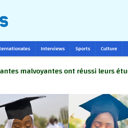
ternationales
Interviews
Sports
Culture
iantes malvoyantes ont réussi leurs ét