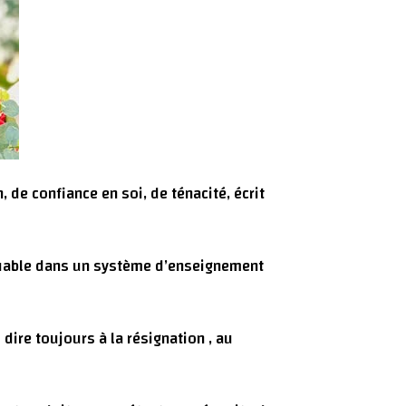
de confiance en soi, de ténacité, écrit
quable dans un système d’enseignement
ire toujours à la résignation , au