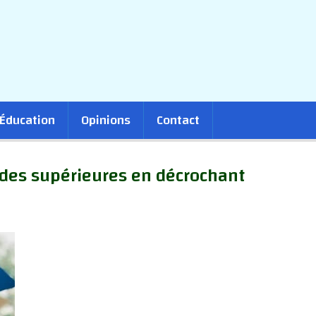
Éducation
Opinions
Contact
udes supérieures en décrochant