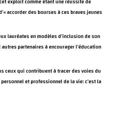
 cet exploit comme étant une réussite de
d’« accorder des bourses à ces braves jeunes
deux lauréates en modèles d’inclusion de son
 autres partenaires à encourager l’éducation
ous ceux qui contribuent à tracer des voies du
ersonnel et professionnel de la vie: c’est la