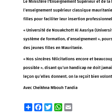
Le Ministère l'Enseignement Supérieur et de la
l’enseignement supérieur classique mauritanie
filles pour faciliter leur insertion professionne
« Université de Nouakchott Al Aasriya (Univers
système de formation, d’enseignement », pours
des jeunes filles en Mauritanie.
« Nos sincères félicitations encore et beaucoup 
possible », disant qu’un handicap ne doit jama
leçon qu’elles donnent, on la reçoit bien volon
Avec Cheikhna Mbouh Tandia
Share
Facebook
Twitter
WhatsApp
Email