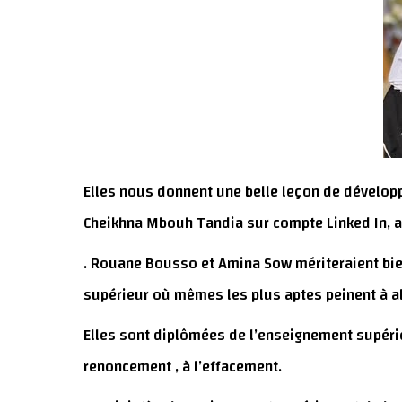
Elles nous donnent une belle leçon de développe
Cheikhna Mbouh Tandia sur compte Linked In, a
. Rouane Bousso et Amina Sow mériteraient bi
supérieur où mêmes les plus aptes peinent à all
Elles sont diplômées de l’enseignement supérie
renoncement , à l’effacement.