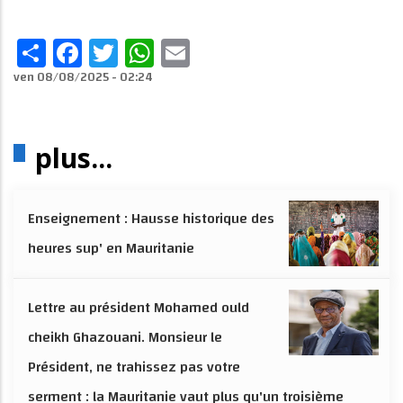
Share
Facebook
Twitter
WhatsApp
Email
ven 08/08/2025 - 02:24
plus...
Enseignement : Hausse historique des
heures sup' en Mauritanie
Lettre au président Mohamed ould
cheikh Ghazouani. Monsieur le
Président, ne trahissez pas votre
serment : la Mauritanie vaut plus qu'un troisième