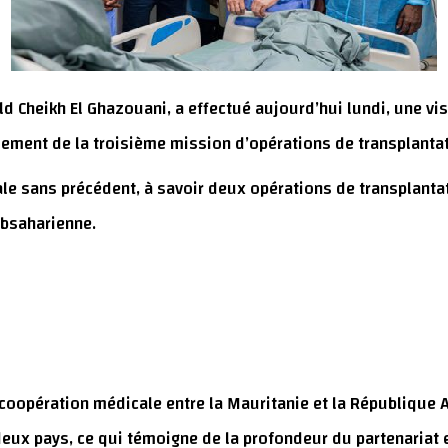
 Cheikh El Ghazouani, a effectué aujourd’hui lundi, une visi
ement de la troisième mission d’opérations de transplantati
 sans précédent, à savoir deux opérations de transplantat
ubsaharienne.
 coopération médicale entre la Mauritanie et la République 
eux pays, ce qui témoigne de la profondeur du partenariat e