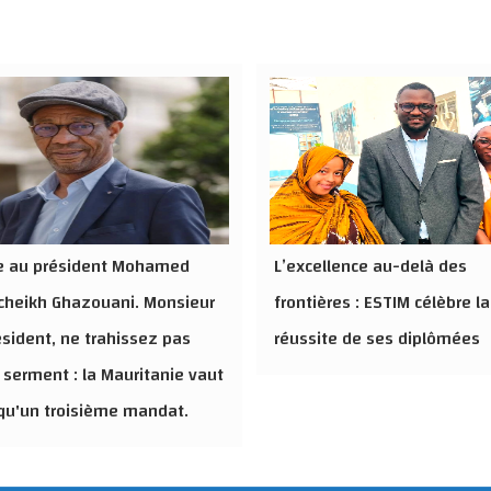
re au président Mohamed
L’excellence au-delà des
cheikh Ghazouani. Monsieur
frontières : ESTIM célèbre la
ésident, ne trahissez pas
réussite de ses diplômées
 serment : la Mauritanie vaut
qu'un troisième mandat.