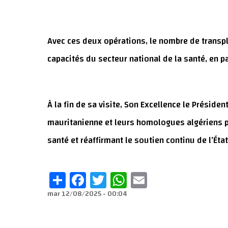
Avec ces deux opérations, le nombre de transpla
capacités du secteur national de la santé, en pa
À la fin de sa visite, Son Excellence le Préside
mauritanienne et leurs homologues algériens po
santé et réaffirmant le soutien continu de l’É
Share
Facebook
Twitter
WhatsApp
Email
mar 12/08/2025 - 00:04