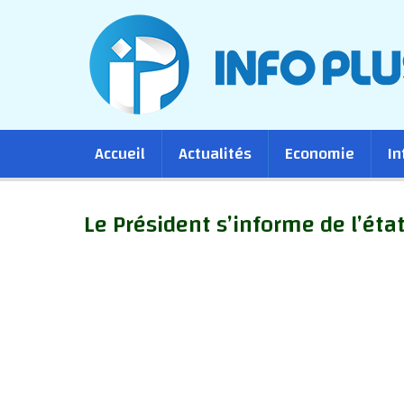
Main
Accueil
Actualités
Economie
In
navigation
Le Président s’informe de l’éta