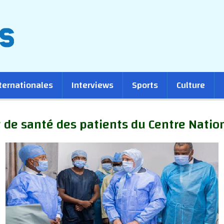
ternationales
Interviews
Sports
Culture
t de santé des patients du Centre Natio