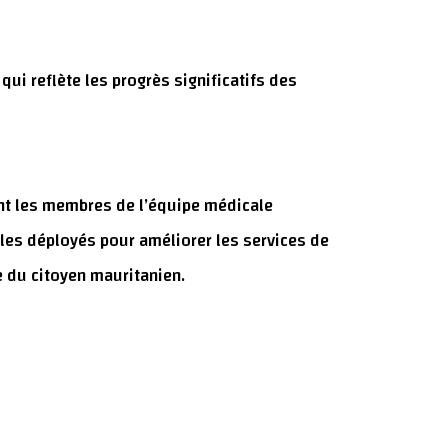
ui reflète les progrès significatifs des
itant les membres de l’équipe médicale
bles déployés pour améliorer les services de
e du citoyen mauritanien.