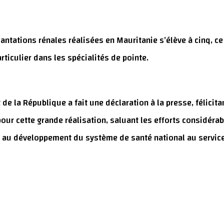
ntations rénales réalisées en Mauritanie s’élève à cinq, ce q
rticulier dans les spécialités de pointe.
nt de la République a fait une déclaration à la presse, félic
ur cette grande réalisation, saluant les efforts considéra
tat au développement du système de santé national au servic