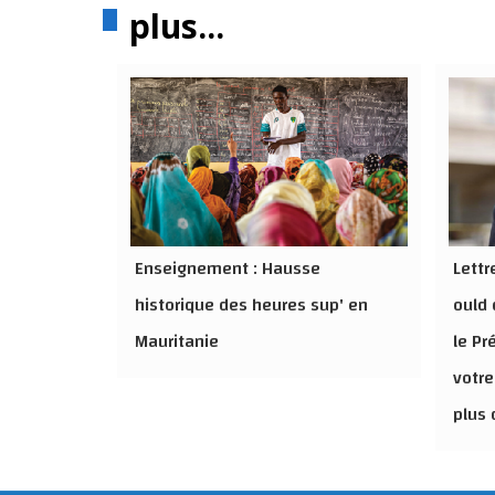
plus...
Enseignement : Hausse
Lett
historique des heures sup' en
ould 
Mauritanie
le Pr
votre
plus 