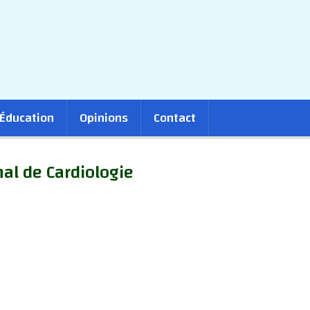
Éducation
Opinions
Contact
nal de Cardiologie