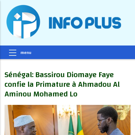
Sénégal: Bassirou Diomaye Faye
confie la Primature à Ahmadou Al
Aminou Mohamed Lo