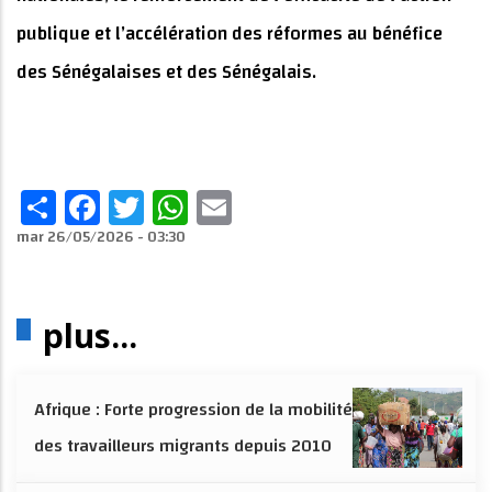
publique et l’accélération des réformes au bénéfice
des Sénégalaises et des Sénégalais.
Share
Facebook
Twitter
WhatsApp
Email
mar 26/05/2026 - 03:30
plus...
Afrique : Forte progression de la mobilité
des travailleurs migrants depuis 2010