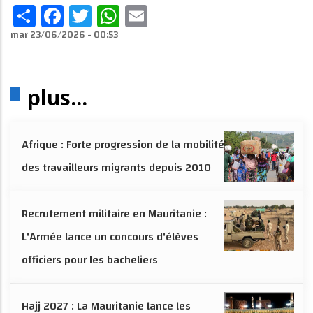
Share
Facebook
Twitter
WhatsApp
Email
mar 23/06/2026 - 00:53
plus...
Afrique : Forte progression de la mobilité
des travailleurs migrants depuis 2010
Recrutement militaire en Mauritanie :
L'Armée lance un concours d'élèves
officiers pour les bacheliers
Hajj 2027 : La Mauritanie lance les