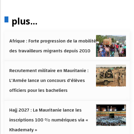
plus...
Afrique : Forte progression de la mobilité
des travailleurs migrants depuis 2010
Recrutement militaire en Mauritanie :
L'Armée lance un concours d'élèves
officiers pour les bacheliers
Hajj 2027 : La Mauritanie lance les
inscriptions 100 % numériques via «
Khadematy »